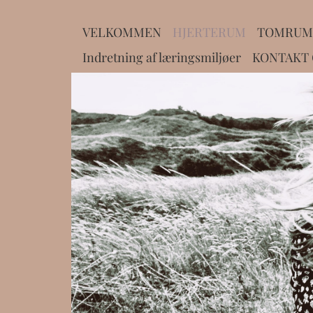
VELKOMMEN
HJERTERUM
TOMRUM
Indretning af læringsmiljøer
KONTAKT G