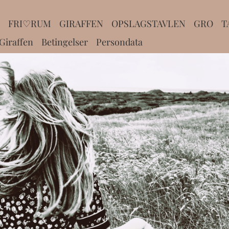
FRI♡RUM
GIRAFFEN
OPSLAGSTAVLEN
GRO
T
iraffen
Betingelser
Persondata