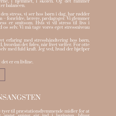
nerne, i hjemmet, i skolen. Og det rammer
ter balancen.
f den stress, vi ser hos børn i dag, har rødder
 – forældre, lærere, pædagoger. Vi glemmer
ess er smitsom. Hvis vi vil stress til livs i
d os selv. Vi må tage vores eget stressniveau
et erfaring med stresshåndtering hos børn,
, hvordan det føles, når livet vælter. For otte
elv med fuld kraft. Jeg ved, hvad der hjælper
det er en livline.
NSANGSTEN
e tyer til præstationsfremmende midler for at
 angst sniger sig ind i læringen, bliver